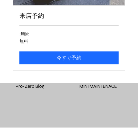
来店予約
1時間
無
無料
料
今すぐ予約
Pro-Zero Blog
MINI MAINTENACE