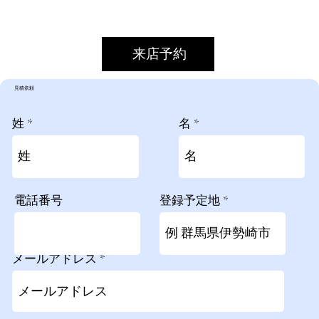
来店予約
​見積依頼
姓
名
電話番号
登録予定地
メールアドレス