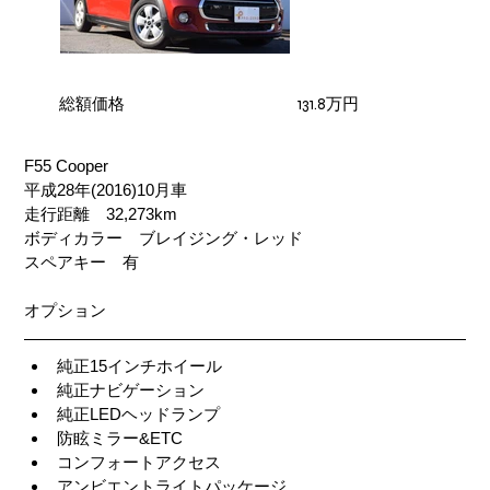
​総額価格
131.8万円
F55 Cooper
平成28年(2016)10月車
走行距離　32,273km
ボディカラー　ブレイジング・レッド
スペアキー　有
オプション
純正15インチホイール
純正ナビゲーション
純正LEDヘッドランプ
防眩ミラー&ETC
コンフォートアクセス
アンビエントライトパッケージ