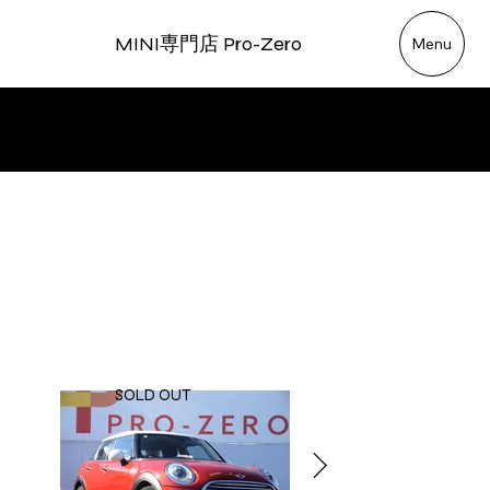
MINI専門店 Pro-Zero
Menu
MINI 5D
COOPER
SOLD OUT